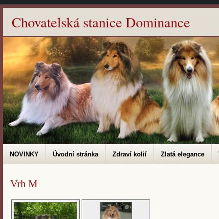
Chovatelská stanice Dominance
NOVINKY
Úvodní stránka
Zdraví kolií
Zlatá elegance
Vrh M