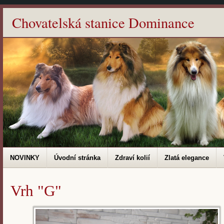
Chovatelská stanice Dominance
NOVINKY
Úvodní stránka
Zdraví kolií
Zlatá elegance
Vrh "G"