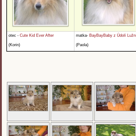
otec -
Cute Kid Ever After
matka-
BayBayBaby z Údolí Lužn
(Korin)
(Paola)