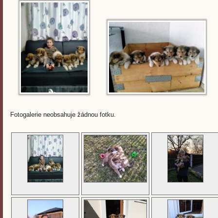
Fotogalerie neobsahuje žádnou fotku.