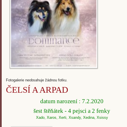
Fotogalerie neobsahuje žádnou fotku.
ČELSÍ A ARPAD
datum narození : 7.2.2020
šest štěňátek - 4 pejsci a 2 fenky
Xado, Xaros, Xerti, Xsandy, Xedina, Xsissy