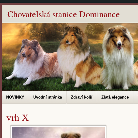
Chovatelská stanice Dominance
NOVINKY
Úvodní stránka
Zdraví kolií
Zlatá elegance
vrh X