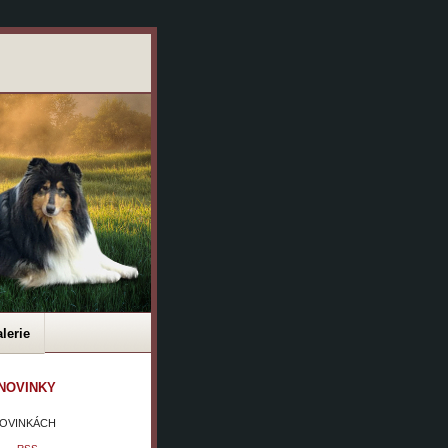
lerie
. NOVINKY
 NOVINKÁCH