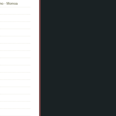
eno - Momoa